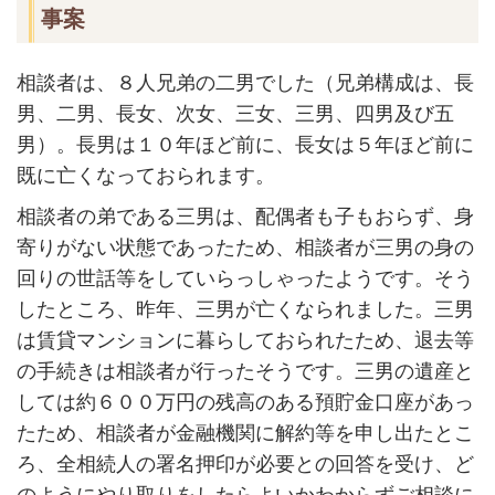
事案
相談者は、８人兄弟の二男でした（兄弟構成は、長
男、二男、長女、次女、三女、三男、四男及び五
男）。長男は１０年ほど前に、長女は５年ほど前に
既に亡くなっておられます。
相談者の弟である三男は、配偶者も子もおらず、身
寄りがない状態であったため、相談者が三男の身の
回りの世話等をしていらっしゃったようです。そう
したところ、昨年、三男が亡くなられました。三男
は賃貸マンションに暮らしておられたため、退去等
の手続きは相談者が行ったそうです。三男の遺産と
しては約６００万円の残高のある預貯金口座があっ
たため、相談者が金融機関に解約等を申し出たとこ
ろ、全相続人の署名押印が必要との回答を受け、ど