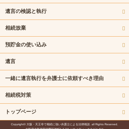
遺言の検認と執行
相続放棄
預貯金の使い込み
遺言
一緒に遺言執行を弁護士に依頼すべき理由
相続税対策
トップページ
Copyright© 大阪・天王寺で相続に強い弁護士による法律相談. all Rights Reserved.