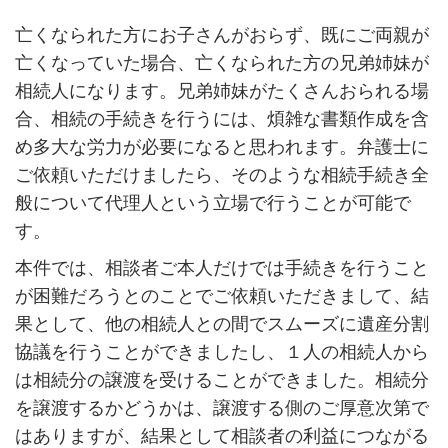
亡くなられた方にお子さんがおらず、既にご両親が
亡くなっていた場合、亡くなられた方の兄弟姉妹が
相続人になります。兄弟姉妹がたくさんおられる場
合、相続の手続きを行うには、煩雑な書類作成を含
め多大な労力が必要になると思われます。弁護士に
ご依頼いただけましたら、そのような相続手続き全
般について代理人という立場で行うことが可能で
す。
本件では、相談者ご本人だけでは手続きを行うこと
が困難だろうとのことでご依頼いただきまして、結
果として、他の相続人との間でスムーズに遺産分割
協議を行うことができましたし、１人の相続人から
は相続分の譲渡を受けることができました。相続分
を譲渡するかどうかは、譲渡する側のご厚意次第で
はありますが、結果として相談者の利益につながる