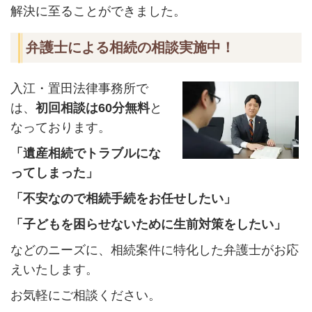
解決に至ることができました。
弁護士による相続の相談実施中！
入江・置田法律事務所で
は、
初回相談は
60
分無料
と
なっております。
「遺産相続でトラブルにな
ってしまった」
「不安なので相続手続をお任せしたい」
「子どもを困らせないために生前対策をしたい」
などのニーズに、相続案件に特化した弁護士がお応
えいたします。
お気軽にご相談ください。