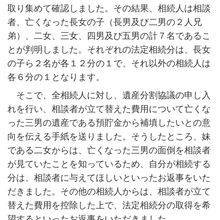
取り集めて確認しました。その結果、相続人は相談
者、亡くなった長女の子（長男及び二男の２人兄
弟）、二女、三女、四男及び五男の計７名であるこ
とが判明しました。それぞれの法定相続分は、長女
の子ら２名が各１２分の１で、それ以外の相続人は
各６分の１となります。
そこで、全相続人に対し、遺産分割協議の申し入
れを行い、相談者が立て替えた費用について亡くな
った三男の遺産である預貯金から補填したいとの意
向を伝える手紙を送りました。そうしたところ、妹
である二女からは、亡くなった三男の面倒を相談者
が見ていたことを知っているため、自分が相続する
分は、相談者に与えてほしいといったお返事をいた
だきました。その他の相続人からは、相談者が立て
替えた費用を控除した上で、法定相続分の取得を希
望するといったお返事をいただきました。