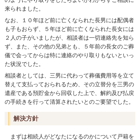
のようにやり取りをしたらよいかわからずご相談に
来られました。
なお、１０年ほど前に亡くなられた長男には配偶者
も子もおらず、５年ほど前に亡くなられた長女には
２人の子がいましたが、相談者は一切連絡先を知ら
ず、また、その他の兄弟とも、５年前の長女のご葬
儀で会ってからは特に連絡のやり取りもないといっ
た状況でした。
相談者としては、三男に代わって葬儀費用等を立て
替えて支払っておられるため、その立替分を三男の
遺産である預貯金から回収した上で、解約及び払戻
の手続きを行って清算されたいとのご要望でした。
解決方針
まずは相続人がどなたになるのかについて戸籍を