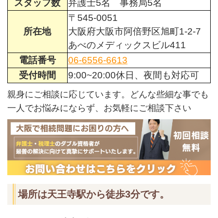
スタッフ数
弁護士5名 事務局5名
〒545-0051
所在地
大阪府大阪市阿倍野区旭町1-2-7
あべのメディックスビル411
電話番号
06-6556-6613
受付時間
9:00~20:00休日、夜間も対応可
親身にご相談に応じています。どんな些細な事でも
一人でお悩みにならず、お気軽にご相談下さい
場所は天王寺駅から徒歩3分です。