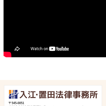
〒545-0051