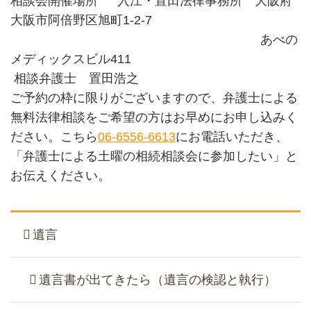
相談会開催場所 入江・置田法律事務所 大阪府
大阪市阿倍野区旭町1-2-7
あべの
メディックスビル411
相談弁護士 置田浩之
ご予約の枠に限りがございますので、弁護士による
無料法律相談をご希望の方はお早めにお申し込みく
ださい。こちら
06-6556-6613
にお電話いただき、
「弁護士による土曜の相続相談会に参加したい」と
お伝えください。
遺言
遺言書が出てきたら（遺言の検認と執行）