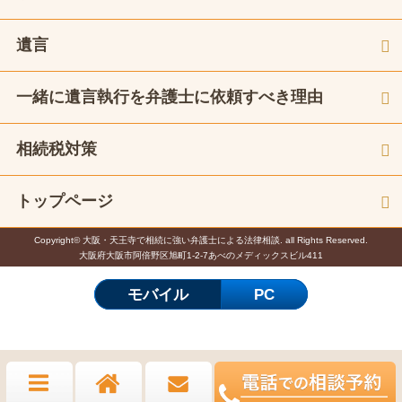
遺言
一緒に遺言執行を弁護士に依頼すべき理由
相続税対策
トップページ
Copyright© 大阪・天王寺で相続に強い弁護士による法律相談. all Rights Reserved.
大阪府大阪市阿倍野区旭町1-2-7あべのメディックスビル411
モバイル
PC