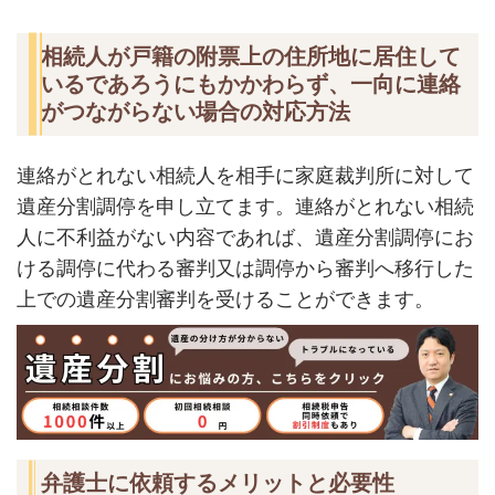
相続人が戸籍の附票上の住所地に居住して
いるであろうにもかかわらず、一向に連絡
がつながらない場合の対応方法
連絡がとれない相続人を相手に家庭裁判所に対して
遺産分割調停を申し立てます。連絡がとれない相続
人に不利益がない内容であれば、遺産分割調停にお
ける調停に代わる審判又は調停から審判へ移行した
上での遺産分割審判を受けることができます。
弁護士に依頼するメリットと必要性