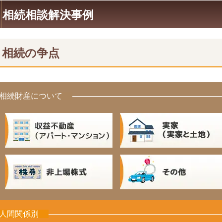
相続相談解決事例
相続の争点
相続財産について
人間関係別