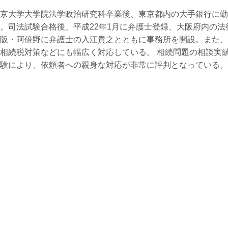
京大学大学院法学政治研究科卒業後、東京都内の大手銀行に勤
。司法試験合格後、平成22年1月に弁護士登録、大阪府内の法
阪・阿倍野に弁護士の入江貴之とともに事務所を開設。また、
相続税対策などにも幅広く対応している。 相続問題の相談実績
験により、依頼者への親身な対応が非常に評判となっている。