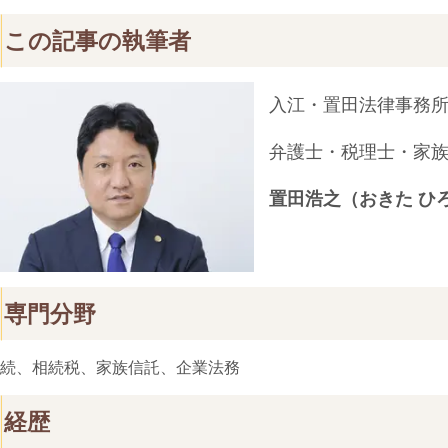
この記事の執筆者
入江・置田法律事務
弁護士・税理士・家
置田浩之（おきた ひ
専門分野
続、相続税、家族信託、企業法務
経歴