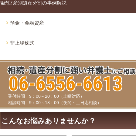
相続財産別遺産分割の事例解説
預金・金融資産
非上場株式
06-6556-6613
受付時間：9：00～20：00（土曜対応）
相談時間：9：00～18：00（夜間・土日応相談）
こんなお悩みありませんか？