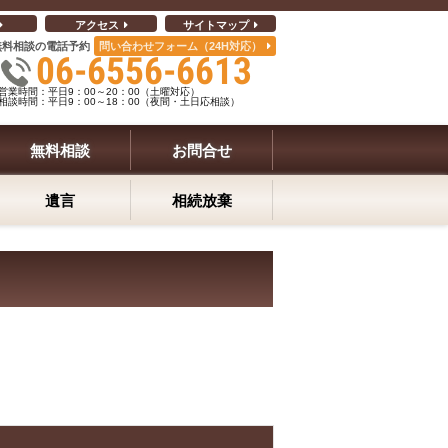
アクセス
サイトマップ
無料相談の電話予約
問い合わせフォーム（24H対応）
06-6556-6613
営業時間：平日9：00～20：00（土曜対応）
相談時間：平日9：00～18：00（夜間・土日応相談）
無料相談
お問合せ
遺言
相続放棄