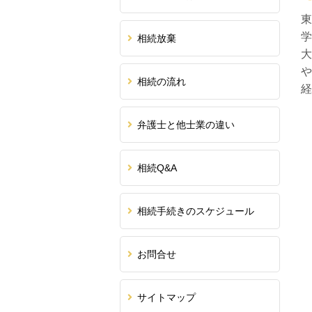
東
学
相続放棄
大
や
相続の流れ
経
弁護士と他士業の違い
相続Q&A
相続手続きのスケジュール
お問合せ
サイトマップ