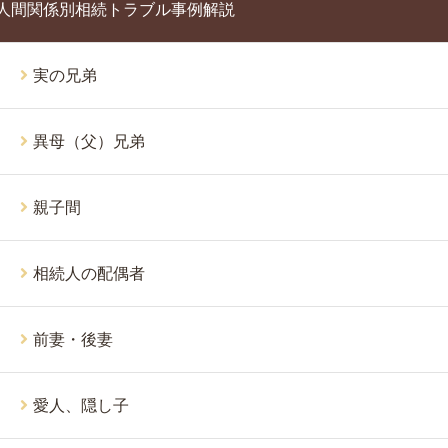
人間関係別相続トラブル事例解説
実の兄弟
異母（父）兄弟
親子間
相続人の配偶者
前妻・後妻
愛人、隠し子