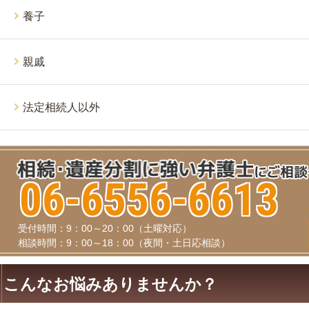
養子
親戚
法定相続人以外
06-6556-6613
受付時間：9：00～20：00（土曜対応）
相談時間：9：00～18：00（夜間・土日応相談）
こんなお悩みありませんか？