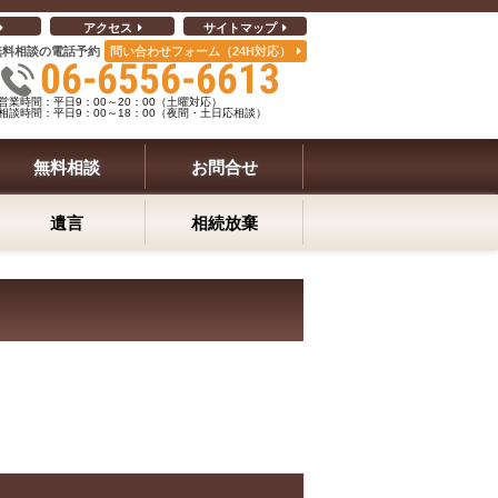
アクセス
サイトマップ
無料相談の電話予約
問い合わせフォーム（24H対応）
06-6556-6613
営業時間：平日9：00～20：00（土曜対応）
相談時間：平日9：00～18：00（夜間・土日応相談）
無料相談
お問合せ
遺言
相続放棄