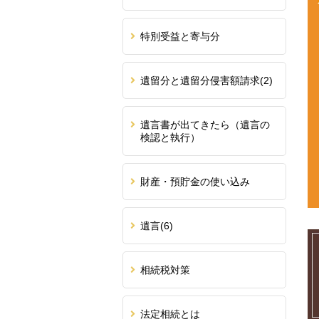
特別受益と寄与分
遺留分と遺留分侵害額請求
(2)
遺言書が出てきたら（遺言の
検認と執行）
財産・預貯金の使い込み
遺言
(6)
相続税対策
法定相続とは