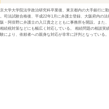
京大学大学院法学政治研究科卒業後、東京都内の大手銀行に勤
。司法試験合格後、平成22年1月に弁護士登録、大阪府内の法
阪・阿倍野に弁護士の入江貴之とともに事務所を開設。また、
相続税対策などにも幅広く対応している。 相続問題の相談実績
験により、依頼者への親身な対応が非常に評判となっている。