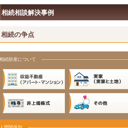
相続相談解決事例
相続の争点
相続財産について
人間関係別